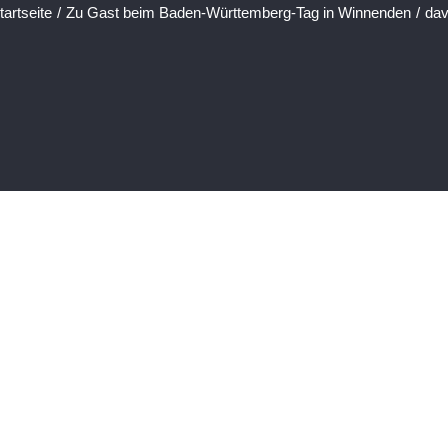
tartseite
/
Zu Gast beim Baden-Württemberg-Tag in Winnenden
/
da