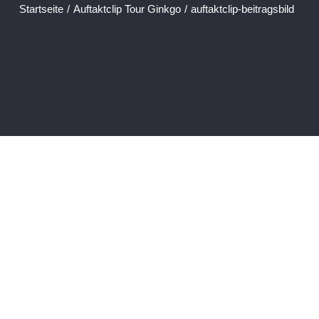
Startseite
/
Auftaktclip Tour Ginkgo
/
auftaktclip-beitragsbild