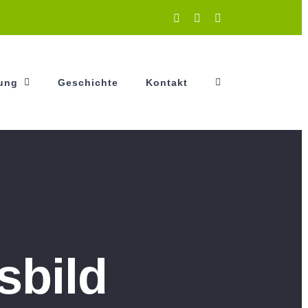
Instagram
Facebook
YouTube
tung
Geschichte
Kontakt
sbild