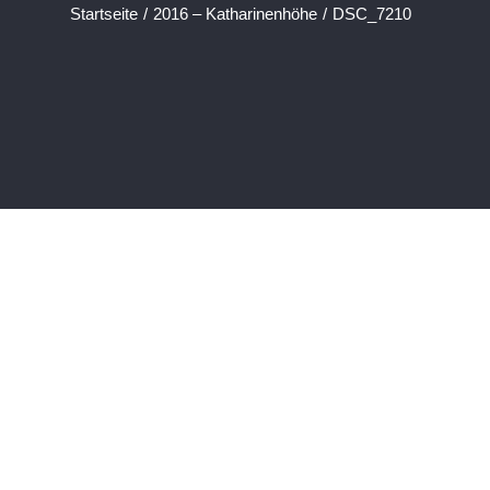
Startseite
/
2016 – Katharinenhöhe
/
DSC_7210