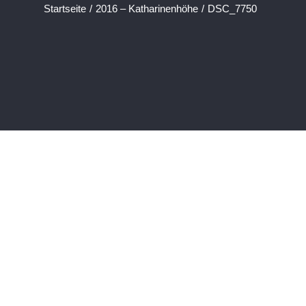
Startseite
/
2016 – Katharinenhöhe
/
DSC_7750