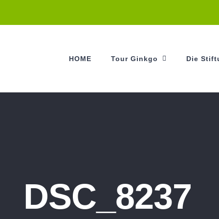
HOME
Tour Ginkgo
Die Stif
DSC_8237