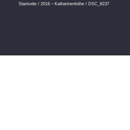
Startseite
/
2016 – Katharinenhöhe
/
DSC_8237