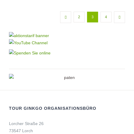
2
3
4
TOUR GINKGO ORGANISATIONSBÜRO
Lorcher Straße 26
73547 Lorch