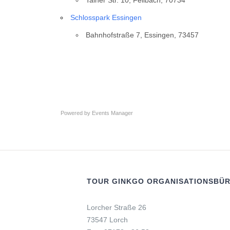
Tainer Str. 10, Fellbach, 70734
Schlosspark Essingen
Bahnhofstraße 7, Essingen, 73457
Powered by
Events Manager
TOUR GINKGO ORGANISATIONSBÜ
Lorcher Straße 26
73547 Lorch