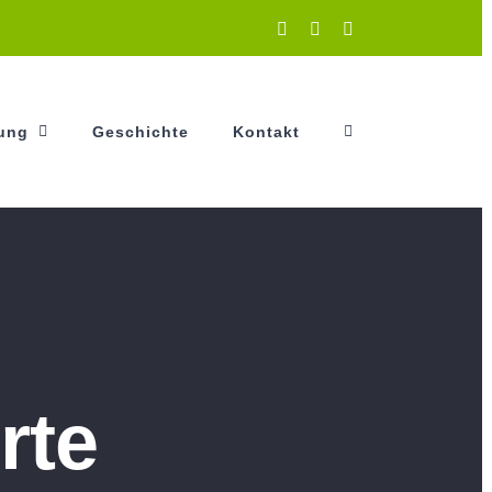
Instagram
Facebook
YouTube
tung
Geschichte
Kontakt
rte