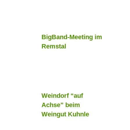
BigBand-Meeting im
Remstal
Weindorf “auf
Achse” beim
Weingut Kuhnle