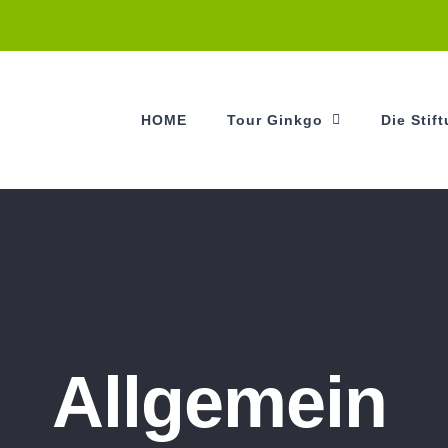
HOME
Tour Ginkgo
Die Stif
Allgemein