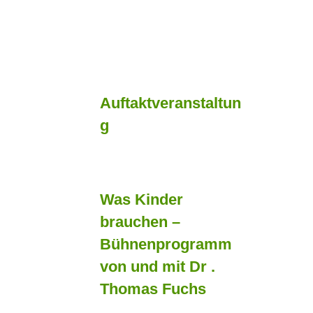
Auftaktveranstaltun
g
Was Kinder
brauchen –
Bühnenprogramm
von und mit Dr .
Thomas Fuchs