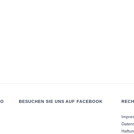
RO
BESUCHEN SIE UNS AUF FACEBOOK
RECH
Impre
Daten
Haftu