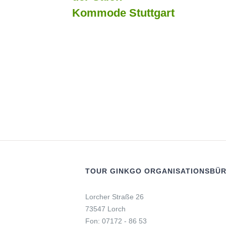
Kommode Stuttgart
TOUR GINKGO ORGANISATIONSBÜ
Lorcher Straße 26
73547 Lorch
Fon: 07172 - 86 53